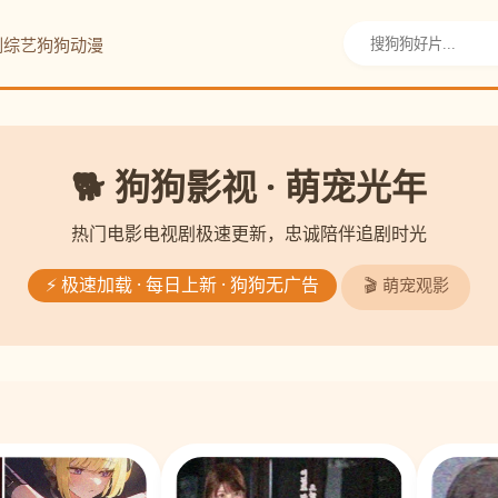
剧
综艺
狗狗动漫
🐕 狗狗影视 · 萌宠光年
热门电影电视剧极速更新，忠诚陪伴追剧时光
⚡ 极速加载 · 每日上新 · 狗狗无广告
🎬 萌宠观影