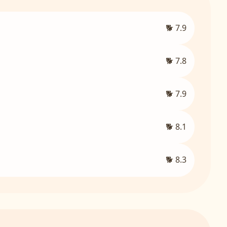
🐕 7.9
🐕 7.8
🐕 7.9
🐕 8.1
🐕 8.3