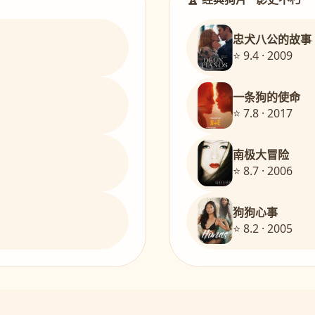
忠犬八公的故事
⭐ 9.4 · 2009
一条狗的使命
⭐ 7.8 · 2017
南极大冒险
⭐ 8.7 · 2006
狗狗心事
⭐ 8.2 · 2005